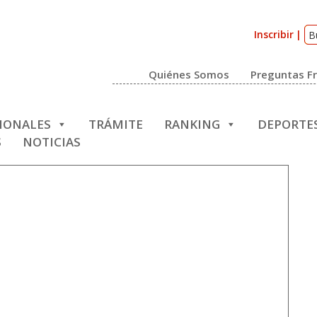
Inscribir
Quiénes Somos
Preguntas F
CIONALES
TRÁMITE
RANKING
DEPORTE
S
NOTICIAS