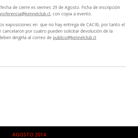
a fecha de cierre es viernes 29 de Agosto. Ficha de inscripción
ansferencia@kennelclub.cl
, con copia a evento.
os exposiciones en que no hay entrega de CACIB, por tanto el
 cancelaron por cuatro pueden solicitar devolución de la
deben dirigirla al correo de
publico@kennelclub.cl
AGOSTO 2014