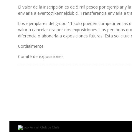
El valor de la inscripción es de 5 mil pesos por ejemplar y l
enviarla a
evento@kennelclub.cl
. Transferencia enviarla a
tr
Los ejemplares del grupo 11 solo pueden competir en las d
valor a cancelar era por dos exposiciones. Las personas que
diferencia o abonarla a exposiciones futuras. Esta solicitud 
Cordialmente
Comité de exposiciones