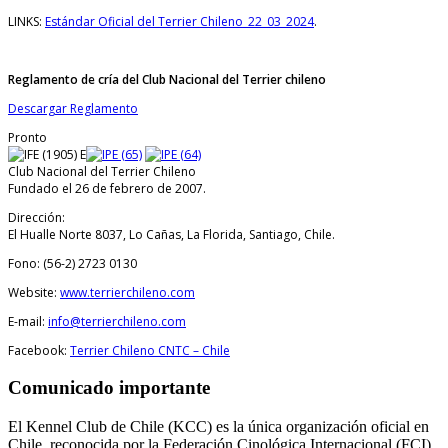
LINKS:
Estándar Oficial del Terrier Chileno_22_03_2024
.
Reglamento de cría del Club Nacional del Terrier chileno
Descargar Reglamento
Pronto
Club Nacional del Terrier Chileno
Fundado el 26 de febrero de 2007.
Dirección:
El Hualle Norte 8037, Lo Cañas, La Florida, Santiago, Chile.
Fono: (56-2)
2723 0130
Website:
www.terrierchileno.com
E-mail:
info@terrierchileno.com
Facebook:
Terrier Chileno CNTC – Chile
Comunicado importante
El Kennel Club de Chile (KCC) es la única organización oficial en
Chile, reconocida por la Federación Cinológica Internacional (FCI),