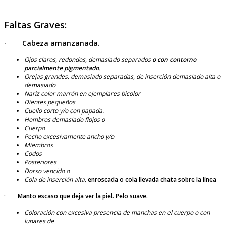
Faltas Graves:
· Cabeza amanzanada.
Ojos claros, redondos, demasiado separados
o con contorno
parcialmente pigmentado
.
Orejas grandes, demasiado separadas, de inserción demasiado alta o
demasiado
Nariz color marrón en ejemplares bicolor
Dientes pequeños
Cuello corto y/o con papada.
Hombros demasiado flojos o
Cuerpo
Pecho excesivamente ancho y/o
Miembros
Codos
Posteriores
Dorso vencido o
Cola de inserción alta,
enroscada o cola llevada chata sobre la línea
· Manto escaso que deja ver la piel. Pelo suave.
Coloración con excesiva presencia de manchas en el cuerpo o con
lunares de