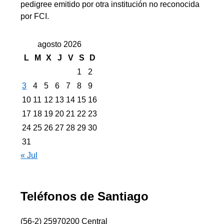
pedigree emitido por otra institución no reconocida
por FCI.
agosto 2026
L
M
X
J
V
S
D
1
2
3
4
5
6
7
8
9
10
11
12
13
14
15
16
17
18
19
20
21
22
23
24
25
26
27
28
29
30
31
« Jul
Teléfonos de Santiago
(56-2) 25970200 Central