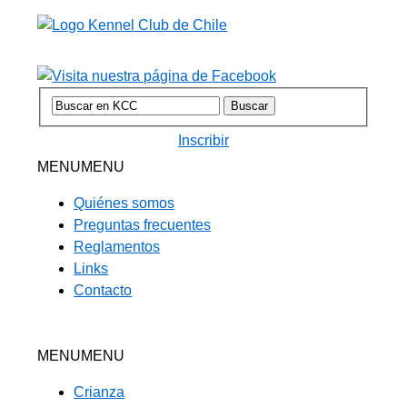
Inscribir
MENU
MENU
Quiénes somos
Preguntas frecuentes
Reglamentos
Links
Contacto
MENU
MENU
Crianza