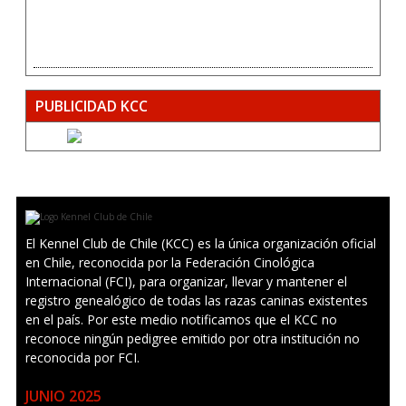
PUBLICIDAD KCC
El Kennel Club de Chile (KCC) es la única organización oficial
en Chile, reconocida por la Federación Cinológica
Internacional (FCI), para organizar, llevar y mantener el
registro genealógico de todas las razas caninas existentes
en el país. Por este medio notificamos que el KCC no
reconoce ningún pedigree emitido por otra institución no
reconocida por FCI.
JUNIO 2025