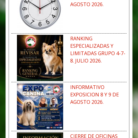
AGOSTO 2026.
RANKING
ESPECIALIZADAS Y
LIMITADAS GRUPO 4-7-
8. JULIO 2026.
INFORMATIVO
EXPOSICION 8 Y 9 DE
AGOSTO 2026.
CIERRE DE OFICINAS