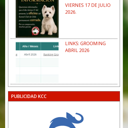
VIERNES 17 DE JULIO
2026.
LINKS: GROOMING
ABRIL 2026
PUBLICIDAD KCC