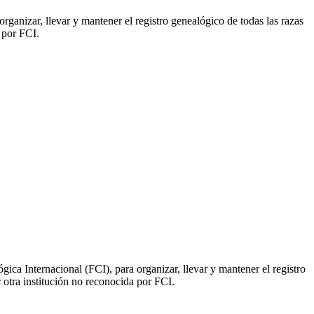
ganizar, llevar y mantener el registro genealógico de todas las razas
 por FCI.
ica Internacional (FCI), para organizar, llevar y mantener el registro
 otra institución no reconocida por FCI.