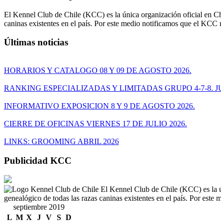
El Kennel Club de Chile (KCC) es la única organización oficial en Chi
caninas existentes en el país. Por este medio notificamos que el KCC
Últimas noticias
HORARIOS Y CATALOGO 08 Y 09 DE AGOSTO 2026.
RANKING ESPECIALIZADAS Y LIMITADAS GRUPO 4-7-8. JU
INFORMATIVO EXPOSICION 8 Y 9 DE AGOSTO 2026.
CIERRE DE OFICINAS VIERNES 17 DE JULIO 2026.
LINKS: GROOMING ABRIL 2026
Publicidad KCC
El Kennel Club de Chile (KCC) es la ún
genealógico de todas las razas caninas existentes en el país. Por est
septiembre 2019
L
M
X
J
V
S
D