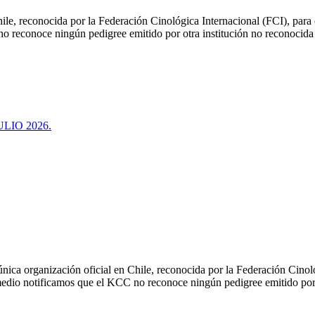
le, reconocida por la Federación Cinológica Internacional (FCI), para or
 no reconoce ningún pedigree emitido por otra institución no reconocida
LIO 2026.
ica organización oficial en Chile, reconocida por la Federación Cinológ
e medio notificamos que el KCC no reconoce ningún pedigree emitido por