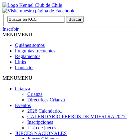
Inscribir
MENU
MENU
Quiénes somos
Preguntas frecuentes
Reglamentos
Links
Contacto
MENU
MENU
Crianza
Crianza
Directrices Crianza
Eventos
2026 Calendario..
CALENDARIO PERROS DE MUESTRA 2025.
Inscripciones
Lista de jueces
JUECES NACIONALES
Jueces Chilenos