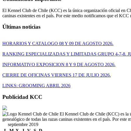
El Kennel Club de Chile (KCC) es la única organización oficial en Chi
caninas existentes en el país. Por este medio notificamos que el KCC
Últimas noticias
HORARIOS Y CATALOGO 08 Y 09 DE AGOSTO 2026.
RANKING ESPECIALIZADAS Y LIMITADAS GRUPO 4-7-8. JU
INFORMATIVO EXPOSICION 8 Y 9 DE AGOSTO 2026.
CIERRE DE OFICINAS VIERNES 17 DE JULIO 2026.
LINKS: GROOMING ABRIL 2026
Publicidad KCC
El Kennel Club de Chile (KCC) es la ún
genealógico de todas las razas caninas existentes en el país. Por est
septiembre 2019
L
M
X
J
V
S
D