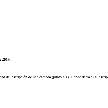
2019.
 edad de inscripción de una camada (punto 4.1). Donde decía “La inscri