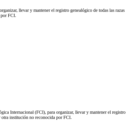
ganizar, llevar y mantener el registro genealógico de todas las razas
 por FCI.
ica Internacional (FCI), para organizar, llevar y mantener el registro
 otra institución no reconocida por FCI.