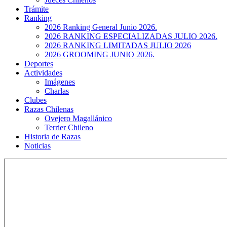
Trámite
Ranking
2026 Ranking General Junio 2026.
2026 RANKING ESPECIALIZADAS JULIO 2026.
2026 RANKING LIMITADAS JULIO 2026
2026 GROOMING JUNIO 2026.
Deportes
Actividades
Imágenes
Charlas
Clubes
Razas Chilenas
Ovejero Magallánico
Terrier Chileno
Historia de Razas
Noticias