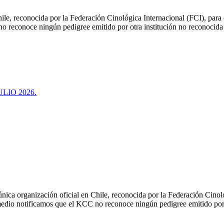
le, reconocida por la Federación Cinológica Internacional (FCI), para or
 no reconoce ningún pedigree emitido por otra institución no reconocida
LIO 2026.
ica organización oficial en Chile, reconocida por la Federación Cinológ
e medio notificamos que el KCC no reconoce ningún pedigree emitido por