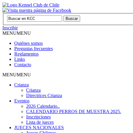
Inscribir
MENU
MENU
Quiénes somos
Preguntas frecuentes
Reglamentos
Links
Contacto
MENU
MENU
Crianza
Crianza
Directrices Crianza
Eventos
2026 Calendario..
CALENDARIO PERROS DE MUESTRA 2025.
Inscripciones
Lista de jueces
JUECES NACIONALES
Jueces Chilenos