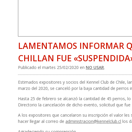
LAMENTAMOS INFORMAR QU
CHILLAN FUE «SUSPENDIDA
Publicado el martes 25/02/2020 en
NO USAR
.
Estimados expositores y socios del Kennel Club de Chile, l
marzo del 2020, se canceló por la baja cantidad de perros in
Hasta 25 de febrero se alcanzó la cantidad de 45 perros, lo 
Directorio la cancelación de dicho evento, solicitud que fue
A los expositores que cancelaron su inscripción el valor les
hacer llegar al correo de
administracion@kennelclub.cl
los d
Agradeciendo su comprensión