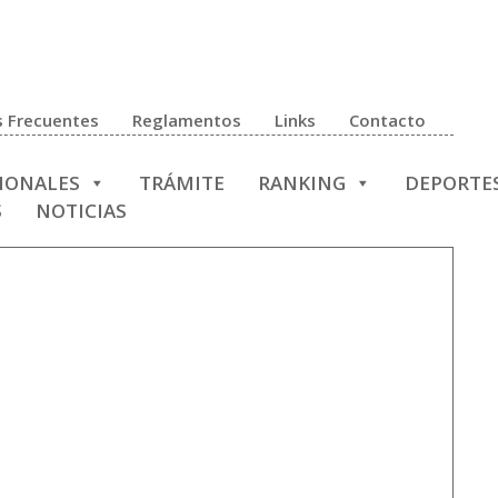
 Frecuentes
Reglamentos
Links
Contacto
CIONALES
TRÁMITE
RANKING
DEPORTE
S
NOTICIAS