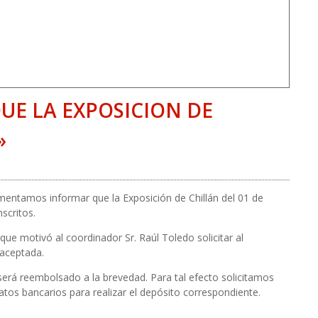
E LA EXPOSICION DE
»
amentamos informar que la Exposición de Chillán del 01 de
scritos.
que motivó al coordinador Sr. Raúl Toledo solicitar al
 aceptada.
 será reembolsado a la brevedad. Para tal efecto solicitamos
atos bancarios para realizar el depósito correspondiente.