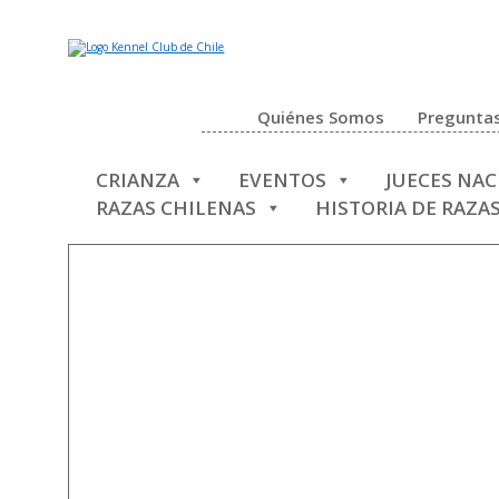
Quiénes Somos
Preguntas
CRIANZA
EVENTOS
JUECES NA
RAZAS CHILENAS
HISTORIA DE RAZA