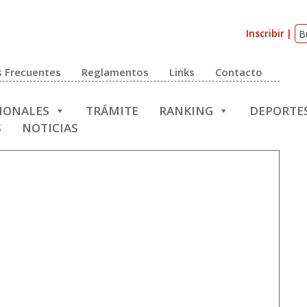
Inscribir
 Frecuentes
Reglamentos
Links
Contacto
CIONALES
TRÁMITE
RANKING
DEPORTE
S
NOTICIAS