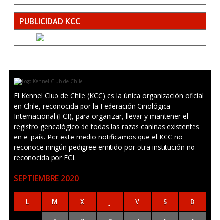
PUBLICIDAD KCC
El Kennel Club de Chile (KCC) es la única organización oficial
en Chile, reconocida por la Federación Cinológica
Internacional (FCI), para organizar, llevar y mantener el
registro genealógico de todas las razas caninas existentes
en el país. Por este medio notificamos que el KCC no
reconoce ningún pedigree emitido por otra institución no
reconocida por FCI.
SEPTIEMBRE 2020
L
M
X
J
V
S
D