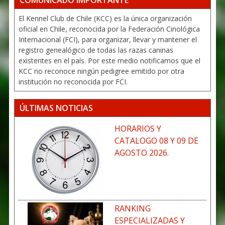
COMUNICADO IMPORTANTE
El Kennel Club de Chile (KCC) es la única organización
oficial en Chile, reconocida por la Federación Cinológica
Internacional (FCI), para organizar, llevar y mantener el
registro genealógico de todas las razas caninas
existentes en el país. Por este medio notificamos que el
KCC no reconoce ningún pedigree emitido por otra
institución no reconocida por FCI.
ÚLTIMAS NOTICIAS
HORARIOS Y
CATALOGO 08 Y 09 DE
AGOSTO 2026.
RANKING
ESPECIALIZADAS Y