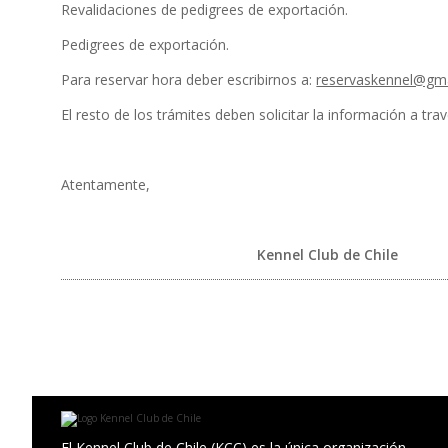
Revalidaciones de pedigrees de exportación.
Pedigrees de exportación.
Para reservar hora deber escribirnos a:
reservaskennel@gm
El resto de los trámites deben solicitar la información a tra
Atentamente,
Kennel Club de Chile
El Kennel Club de Chile (KCC) es la única organización