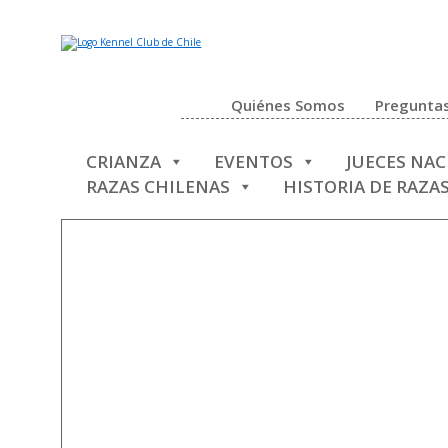
Quiénes Somos
Preguntas
CRIANZA
EVENTOS
JUECES NA
RAZAS CHILENAS
HISTORIA DE RAZA