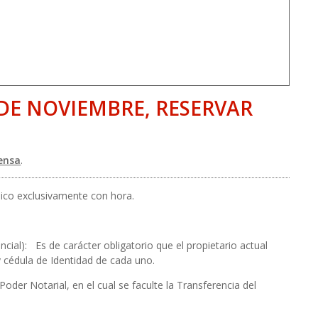
 DE NOVIEMBRE, RESERVAR
ensa
.
lico exclusivamente con hora.
cial): Es de carácter obligatorio que el propietario actual
y cédula de Identidad de cada uno.
oder Notarial, en el cual se faculte la Transferencia del