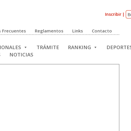
Inscribir
 Frecuentes
Reglamentos
Links
Contacto
CIONALES
TRÁMITE
RANKING
DEPORTE
S
NOTICIAS