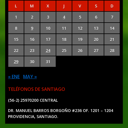
L
M
X
J
V
S
D
1
2
3
4
5
6
7
8
9
10
11
12
13
14
15
16
17
18
19
20
21
22
23
24
25
26
27
28
29
30
31
« ENE
MAY »
TELÉFONOS DE SANTIAGO
(56-2) 25970200 CENTRAL
DR. MANUEL BARROS BORGOÑO #236 OF. 1201 – 1204
PROVIDENCIA, SANTIAGO.