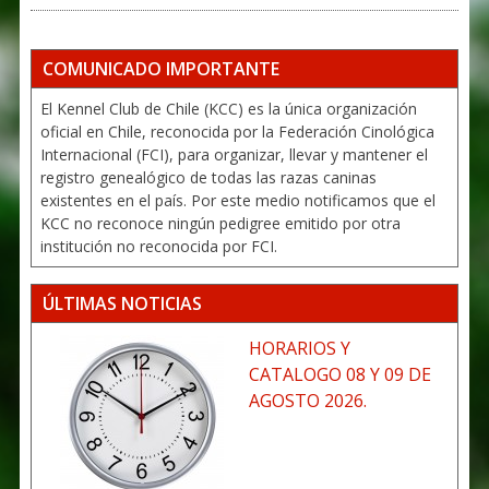
COMUNICADO IMPORTANTE
El Kennel Club de Chile (KCC) es la única organización
oficial en Chile, reconocida por la Federación Cinológica
Internacional (FCI), para organizar, llevar y mantener el
registro genealógico de todas las razas caninas
existentes en el país. Por este medio notificamos que el
KCC no reconoce ningún pedigree emitido por otra
institución no reconocida por FCI.
ÚLTIMAS NOTICIAS
HORARIOS Y
CATALOGO 08 Y 09 DE
AGOSTO 2026.