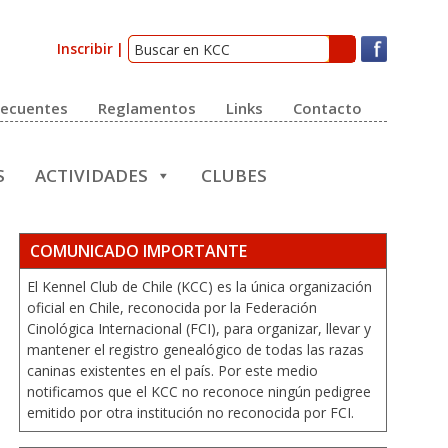
Inscribir
recuentes
Reglamentos
Links
Contacto
S
ACTIVIDADES
CLUBES
COMUNICADO IMPORTANTE
El Kennel Club de Chile (KCC) es la única organización
oficial en Chile, reconocida por la Federación
Cinológica Internacional (FCI), para organizar, llevar y
mantener el registro genealógico de todas las razas
caninas existentes en el país. Por este medio
notificamos que el KCC no reconoce ningún pedigree
emitido por otra institución no reconocida por FCI.