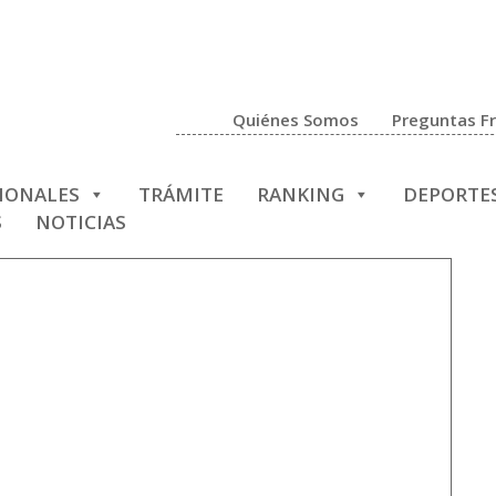
Quiénes Somos
Preguntas F
CIONALES
TRÁMITE
RANKING
DEPORTE
S
NOTICIAS