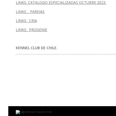
LINKS: CATALOGO ESPECIALIZADAS OCTUBRE 2023.
LINKS : PAREJAS
LINKS: CRIA
LINKS: PROGENIE
KENNEL CLUB DE CHILE.