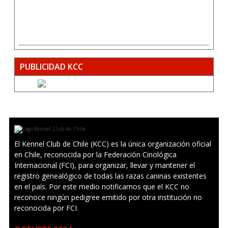
PUBLICIDAD KCC
El Kennel Club de Chile (KCC) es la única organización oficial
en Chile, reconocida por la Federación Cinológica
Internacional (FCI), para organizar, llevar y mantener el
registro genealógico de todas las razas caninas existentes
en el país. Por este medio notificamos que el KCC no
reconoce ningún pedigree emitido por otra institución no
reconocida por FCI.