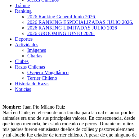
Trámite
Ranking
2026 Ranking General Junio 2026.
2026 RANKING ESPECIALIZADAS JULIO 2026.
2026 RANKING LIMITADAS JULIO 2026
2026 GROOMING JUNIO 2026.
Deportes
Actividades
Imágenes
Charlas
Clubes
Razas Chilenas
Ovejero Magallánico
Terrier Chileno
Historia de Razas
Noticias
Nombre:
Juan Pio Milano Ruiz
Nací en Chile, en el seno de una familia para la cual el amor por los
animales era uno de sus principales valores. En consecuencia, desde
que tengo memoria, he estado rodeado de perros. Durante mi niñez,
mis padres fueron entusiastas dueños de collies y pastores alemanes
y mi abuelo fue criador de terrier chileno. A pesar de que ninguno de