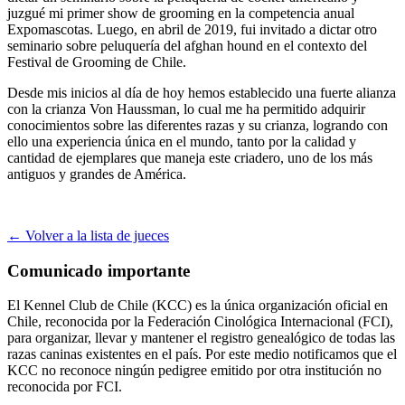
juzgué mi primer show de grooming en la competencia anual
Expomascotas. Luego, en abril de 2019, fui invitado a dictar otro
seminario sobre peluquería del afghan hound en el contexto del
Festival de Grooming de Chile.
Desde mis inicios al día de hoy hemos establecido una fuerte alianza
con la crianza Von Haussman, lo cual me ha permitido adquirir
conocimientos sobre las diferentes razas y su crianza, logrando con
ello una experiencia única en el mundo, tanto por la calidad y
cantidad de ejemplares que maneja este criadero, uno de los más
antiguos y grandes de América.
← Volver a la lista de jueces
Comunicado importante
El Kennel Club de Chile (KCC) es la única organización oficial en
Chile, reconocida por la Federación Cinológica Internacional (FCI),
para organizar, llevar y mantener el registro genealógico de todas las
razas caninas existentes en el país. Por este medio notificamos que el
KCC no reconoce ningún pedigree emitido por otra institución no
reconocida por FCI.