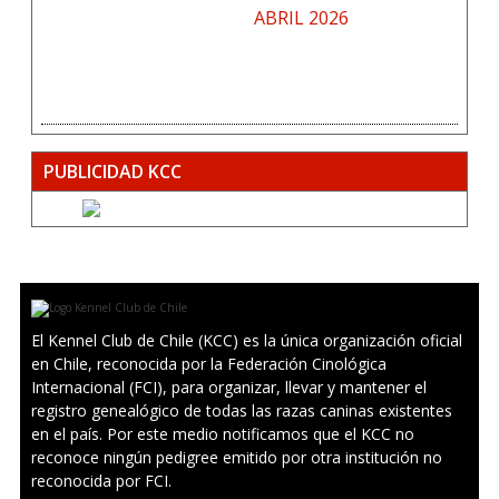
ABRIL 2026
PUBLICIDAD KCC
El Kennel Club de Chile (KCC) es la única organización oficial
en Chile, reconocida por la Federación Cinológica
Internacional (FCI), para organizar, llevar y mantener el
registro genealógico de todas las razas caninas existentes
en el país. Por este medio notificamos que el KCC no
reconoce ningún pedigree emitido por otra institución no
reconocida por FCI.