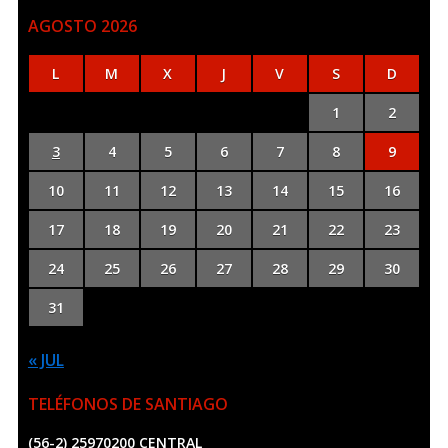
AGOSTO 2026
L
M
X
J
V
S
D
1
2
3
4
5
6
7
8
9
10
11
12
13
14
15
16
17
18
19
20
21
22
23
24
25
26
27
28
29
30
31
« JUL
TELÉFONOS DE SANTIAGO
(56-2) 25970200 CENTRAL