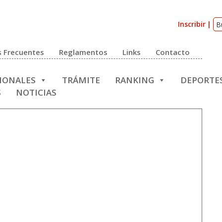
Inscribir
 Frecuentes
Reglamentos
Links
Contacto
CIONALES
TRÁMITE
RANKING
DEPORTE
S
NOTICIAS