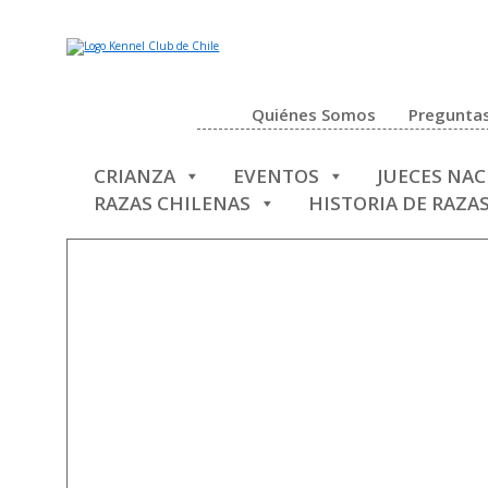
Quiénes Somos
Preguntas
CRIANZA
EVENTOS
JUECES NA
RAZAS CHILENAS
HISTORIA DE RAZA