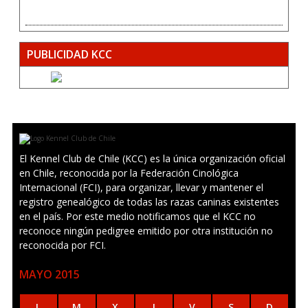
PUBLICIDAD KCC
El Kennel Club de Chile (KCC) es la única organización oficial
en Chile, reconocida por la Federación Cinológica
Internacional (FCI), para organizar, llevar y mantener el
registro genealógico de todas las razas caninas existentes
en el país. Por este medio notificamos que el KCC no
reconoce ningún pedigree emitido por otra institución no
reconocida por FCI.
MAYO 2015
L
M
X
J
V
S
D