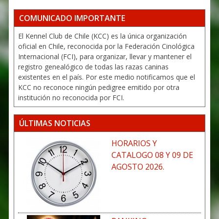
COMUNICADO IMPORTANTE
El Kennel Club de Chile (KCC) es la única organización
oficial en Chile, reconocida por la Federación Cinológica
Internacional (FCI), para organizar, llevar y mantener el
registro genealógico de todas las razas caninas
existentes en el país. Por este medio notificamos que el
KCC no reconoce ningún pedigree emitido por otra
institución no reconocida por FCI.
ÚLTIMAS NOTICIAS
HORARIOS Y
CATALOGO 08 Y 09 DE
AGOSTO 2026.