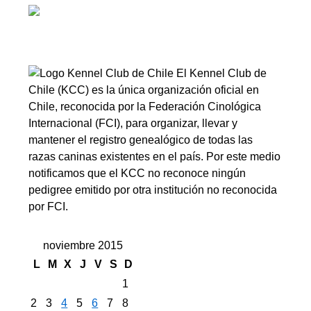
El Kennel Club de
Chile (KCC) es la única organización oficial en
Chile, reconocida por la Federación Cinológica
Internacional (FCI), para organizar, llevar y
mantener el registro genealógico de todas las
razas caninas existentes en el país. Por este medio
notificamos que el KCC no reconoce ningún
pedigree emitido por otra institución no reconocida
por FCI.
noviembre 2015
L
M
X
J
V
S
D
1
2
3
4
5
6
7
8