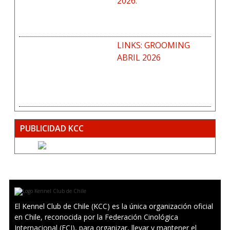
2026.
LINKS: GROOMING
ABRIL 2026
PUBLICIDAD KCC
El Kennel Club de Chile (KCC) es la única organización oficial
en Chile, reconocida por la Federación Cinológica
Internacional (FCI), para organizar, llevar y mantener el