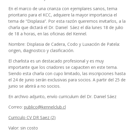
En el marco de una crianza con ejemplares sanos, tema
prioritario para el KCC, adquiere la mayor importancia el
tema de “Displasia”. Por esta razón queremos invitarlos, a la
charla que dictará el Dr. Daniel Sáez el día lunes 18 de julio
de 18 a horas, en las oficinas del Kennel.
Nombre: Displasia de Cadera, Codo y Luxación de Patela:
origen, diagnostico y clasificación.
El charlista es un destacado profesional y es muy
importante que los criadores se capaciten en este tema.
Siendo esta charla con cupo limitado, las inscripciones hasta
el 24 de junio serán exclusivas para socios. A partir del 25 de
junio se abrirá a no socios.
En archivo adjunto, envío curriculum del Dr. Daniel Sáez
Correo:
publico@kennelclub.cl
Curriculo CV DR Saez (2)
Valor: sin costo