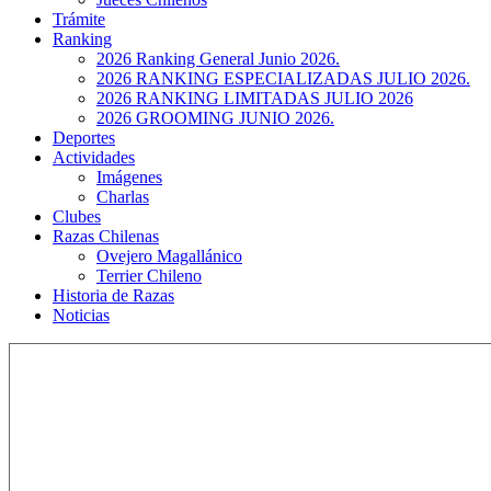
Trámite
Ranking
2026 Ranking General Junio 2026.
2026 RANKING ESPECIALIZADAS JULIO 2026.
2026 RANKING LIMITADAS JULIO 2026
2026 GROOMING JUNIO 2026.
Deportes
Actividades
Imágenes
Charlas
Clubes
Razas Chilenas
Ovejero Magallánico
Terrier Chileno
Historia de Razas
Noticias