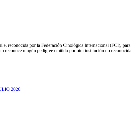
le, reconocida por la Federación Cinológica Internacional (FCI), para or
 no reconoce ningún pedigree emitido por otra institución no reconocida
LIO 2026.