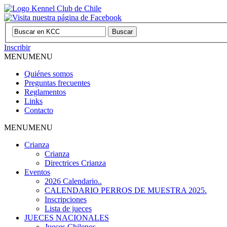
Inscribir
MENU
MENU
Quiénes somos
Preguntas frecuentes
Reglamentos
Links
Contacto
MENU
MENU
Crianza
Crianza
Directrices Crianza
Eventos
2026 Calendario..
CALENDARIO PERROS DE MUESTRA 2025.
Inscripciones
Lista de jueces
JUECES NACIONALES
Jueces Chilenos