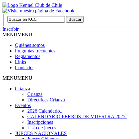
Inscribir
MENU
MENU
Quiénes somos
Preguntas frecuentes
Reglamentos
Links
Contacto
MENU
MENU
Crianza
Crianza
Directrices Crianza
Eventos
2026 Calendario..
CALENDARIO PERROS DE MUESTRA 2025.
Inscripciones
Lista de jueces
JUECES NACIONALES
Jueces Chilenos