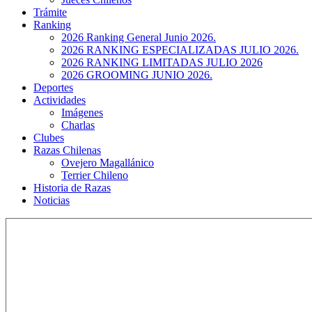
Trámite
Ranking
2026 Ranking General Junio 2026.
2026 RANKING ESPECIALIZADAS JULIO 2026.
2026 RANKING LIMITADAS JULIO 2026
2026 GROOMING JUNIO 2026.
Deportes
Actividades
Imágenes
Charlas
Clubes
Razas Chilenas
Ovejero Magallánico
Terrier Chileno
Historia de Razas
Noticias