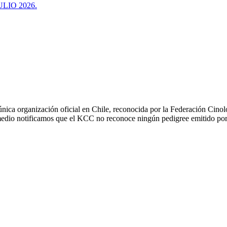
LIO 2026.
ica organización oficial en Chile, reconocida por la Federación Cinológ
e medio notificamos que el KCC no reconoce ningún pedigree emitido por