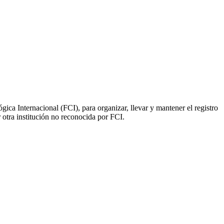
ica Internacional (FCI), para organizar, llevar y mantener el registro
 otra institución no reconocida por FCI.