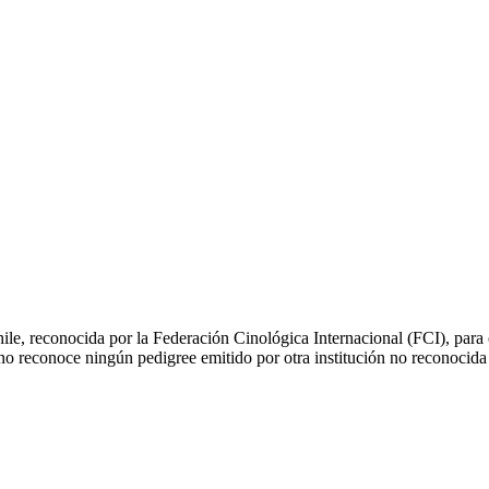
le, reconocida por la Federación Cinológica Internacional (FCI), para or
 no reconoce ningún pedigree emitido por otra institución no reconocida