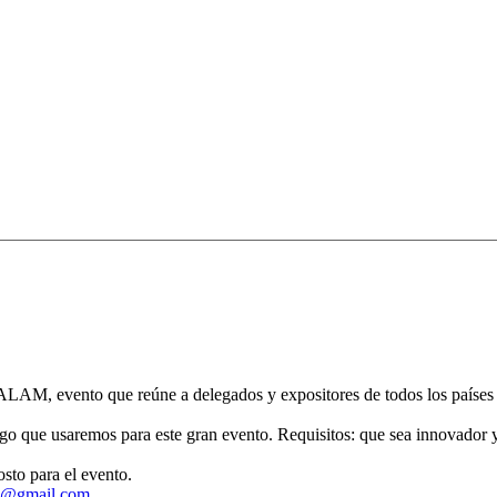
LAM, evento que reúne a delegados y expositores de todos los países a
 logo que usaremos para este gran evento. Requisitos: que sea innovador 
sto para el evento.
7@gmail.com