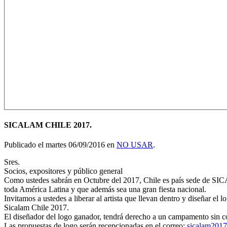
SICALAM CHILE 2017.
Publicado el martes 06/09/2016 en
NO USAR
.
Sres.
Socios, expositores y público general
Como ustedes sabrán en Octubre del 2017, Chile es país sede de SICA
toda América Latina y que además sea una gran fiesta nacional.
Invitamos a ustedes a liberar al artista que llevan dentro y diseñar el
Sicalam Chile 2017.
El diseñador del logo ganador, tendrá derecho a un campamento sin co
Las propuestas de logo serán recepcionadas en el correo:
sicalam201