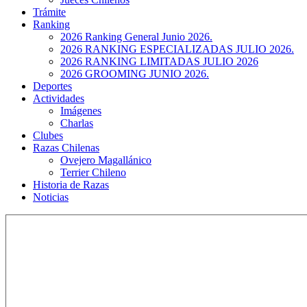
Trámite
Ranking
2026 Ranking General Junio 2026.
2026 RANKING ESPECIALIZADAS JULIO 2026.
2026 RANKING LIMITADAS JULIO 2026
2026 GROOMING JUNIO 2026.
Deportes
Actividades
Imágenes
Charlas
Clubes
Razas Chilenas
Ovejero Magallánico
Terrier Chileno
Historia de Razas
Noticias