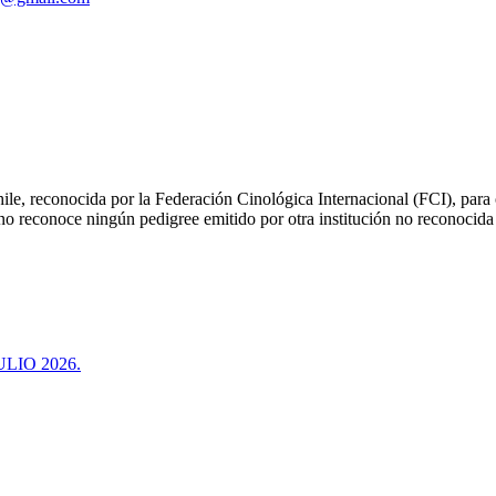
le, reconocida por la Federación Cinológica Internacional (FCI), para or
 no reconoce ningún pedigree emitido por otra institución no reconocida
LIO 2026.