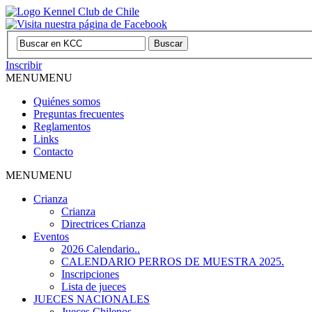
Inscribir
MENU
MENU
Quiénes somos
Preguntas frecuentes
Reglamentos
Links
Contacto
MENU
MENU
Crianza
Crianza
Directrices Crianza
Eventos
2026 Calendario..
CALENDARIO PERROS DE MUESTRA 2025.
Inscripciones
Lista de jueces
JUECES NACIONALES
Jueces Chilenos