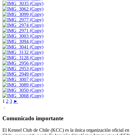
1
2
3
►
.
Comunicado importante
El Kennel Club de Chile (KCC) es la única organización oficial en