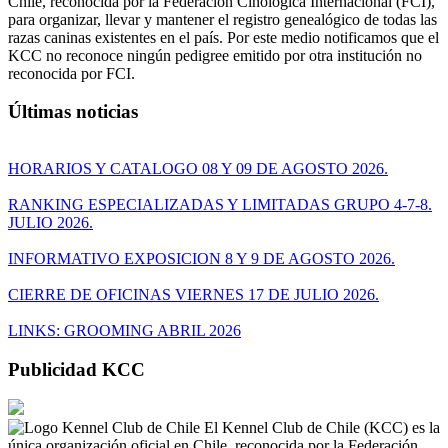
Chile, reconocida por la Federación Cinológica Internacional (FCI),
para organizar, llevar y mantener el registro genealógico de todas las
razas caninas existentes en el país. Por este medio notificamos que el
KCC no reconoce ningún pedigree emitido por otra institución no
reconocida por FCI.
Últimas noticias
HORARIOS Y CATALOGO 08 Y 09 DE AGOSTO 2026.
RANKING ESPECIALIZADAS Y LIMITADAS GRUPO 4-7-8.
JULIO 2026.
INFORMATIVO EXPOSICION 8 Y 9 DE AGOSTO 2026.
CIERRE DE OFICINAS VIERNES 17 DE JULIO 2026.
LINKS: GROOMING ABRIL 2026
Publicidad KCC
El Kennel Club de Chile (KCC) es la
única organización oficial en Chile, reconocida por la Federación