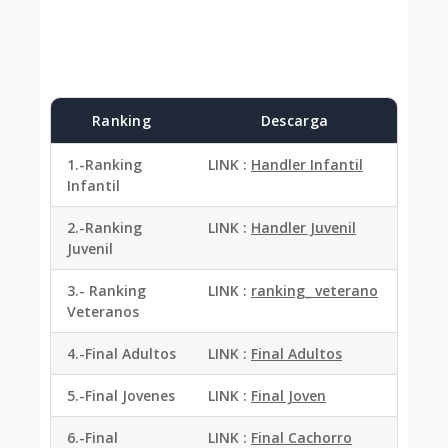
Ranking
Descarga
1.-Ranking
LINK :
Handler Infantil
Infantil
2.-Ranking
LINK :
Handler Juvenil
Juvenil
3.- Ranking
LINK :
ranking_ veterano
Veteranos
4.-Final Adultos
LINK :
Final Adultos
5.-Final Jovenes
LINK :
Final Joven
6.-Final
LINK :
Final Cachorro