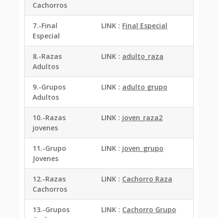
Cachorros
7.-Final
LINK :
Final Especial
Especial
8.-Razas
LINK :
adulto_raza
Adultos
9.-Grupos
LINK :
adulto grupo
Adultos
10.-Razas
LINK :
joven_raza2
jovenes
11.-Grupo
LINK :
joven_grupo
Jovenes
12.-Razas
LINK :
Cachorro Raza
Cachorros
13.-Grupos
LINK :
Cachorro Grupo