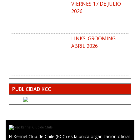
VIERNES 17 DE JULIO
2026.
LINKS: GROOMING
ABRIL 2026
PUBLICIDAD KCC
El Kennel Club de Chile (KCC) es la única organización oficial