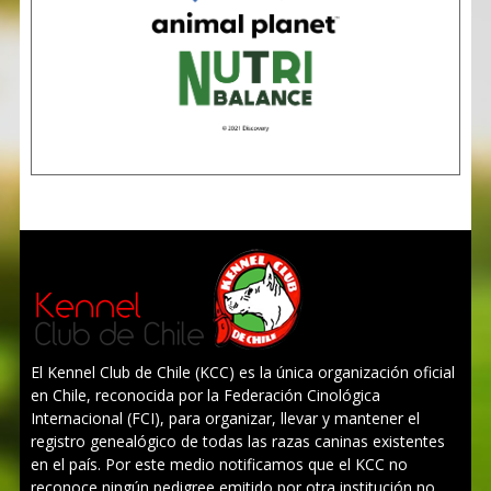
El Kennel Club de Chile (KCC) es la única organización oficial
en Chile, reconocida por la Federación Cinológica
Internacional (FCI), para organizar, llevar y mantener el
registro genealógico de todas las razas caninas existentes
en el país. Por este medio notificamos que el KCC no
reconoce ningún pedigree emitido por otra institución no