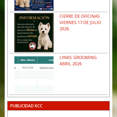
CIERRE DE OFICINAS
VIERNES 17 DE JULIO
2026.
LINKS: GROOMING
ABRIL 2026
PUBLICIDAD KCC