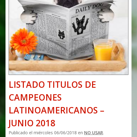
LISTADO TITULOS DE
CAMPEONES
LATINOAMERICANOS –
JUNIO 2018
Publicado el miércoles 06/06/2018 en
NO USAR
.