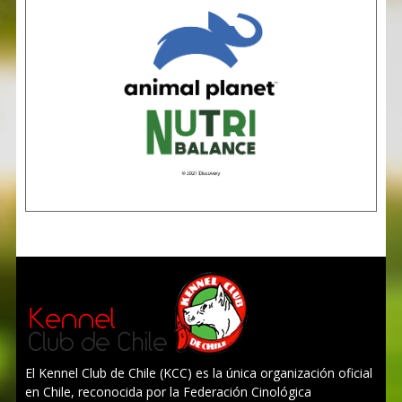
El Kennel Club de Chile (KCC) es la única organización oficial
en Chile, reconocida por la Federación Cinológica