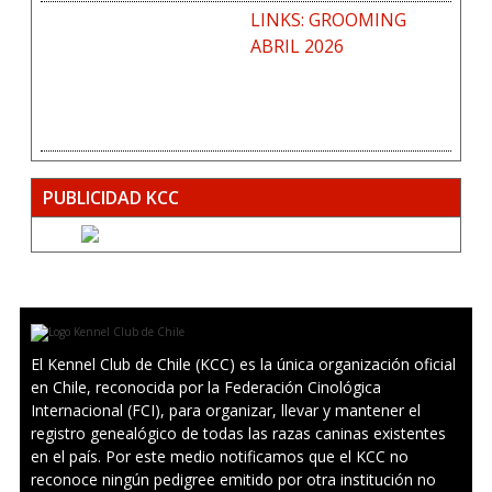
LINKS: GROOMING
ABRIL 2026
PUBLICIDAD KCC
El Kennel Club de Chile (KCC) es la única organización oficial
en Chile, reconocida por la Federación Cinológica
Internacional (FCI), para organizar, llevar y mantener el
registro genealógico de todas las razas caninas existentes
en el país. Por este medio notificamos que el KCC no
reconoce ningún pedigree emitido por otra institución no