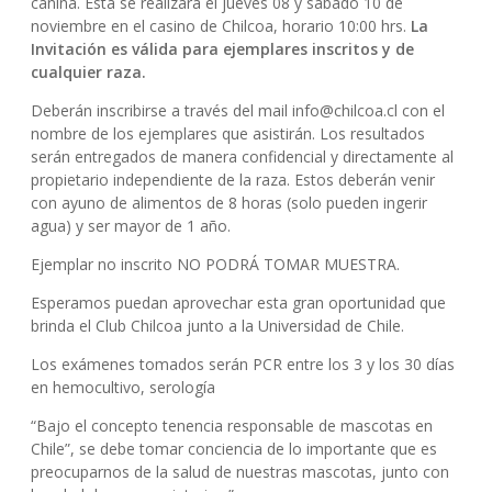
canina. Esta se realizará el jueves 08 y sábado 10 de
noviembre en el casino de Chilcoa, horario 10:00 hrs.
La
Invitación es válida para ejemplares inscritos y de
cualquier raza.
Deberán inscribirse a través del mail info@chilcoa.cl con el
nombre de los ejemplares que asistirán. Los resultados
serán entregados de manera confidencial y directamente al
propietario independiente de la raza. Estos deberán venir
con ayuno de alimentos de 8 horas (solo pueden ingerir
agua) y ser mayor de 1 año.
Ejemplar no inscrito NO PODRÁ TOMAR MUESTRA.
Esperamos puedan aprovechar esta gran oportunidad que
brinda el Club Chilcoa junto a la Universidad de Chile.
Los exámenes tomados serán PCR entre los 3 y los 30 días
en hemocultivo, serología
“Bajo el concepto tenencia responsable de mascotas en
Chile”, se debe tomar conciencia de lo importante que es
preocuparnos de la salud de nuestras mascotas, junto con