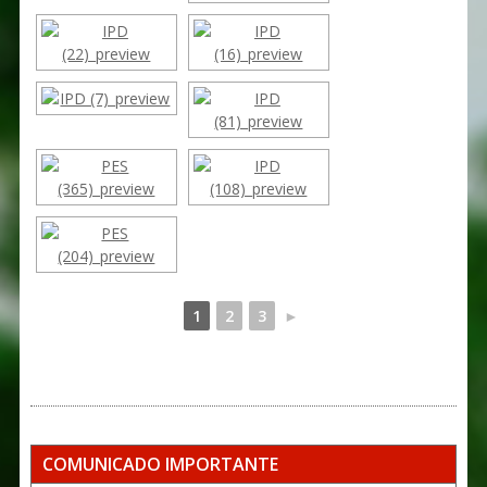
1
2
3
►
COMUNICADO IMPORTANTE