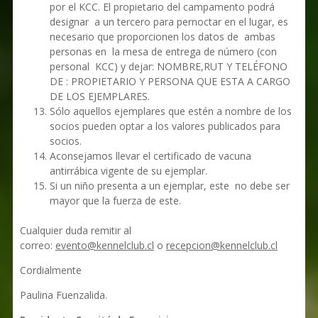
por el KCC. El propietario del campamento podrá
designar a un tercero para pernoctar en el lugar, es
necesario que proporcionen los datos de ambas
personas en la mesa de entrega de número (con
personal KCC) y dejar: NOMBRE,RUT Y TELÉFONO
DE : PROPIETARIO Y PERSONA QUE ESTA A CARGO
DE LOS EJEMPLARES.
Sólo aquellos ejemplares que estén a nombre de los
socios pueden optar a los valores publicados para
socios.
Aconsejamos llevar el certificado de vacuna
antirrábica vigente de su ejemplar.
Si un niño presenta a un ejemplar, este no debe ser
mayor que la fuerza de este.
Cualquier duda remitir al
correo:
evento@kennelclub.cl
o
recepcion@kennelclub.cl
Cordialmente
Paulina Fuenzalida.