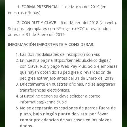
1. FORMA PRESENCIAL
1 de Marzo del 2019 (en
nuestras oficinas)
2. CON RUT Y CLAVE
6 de Marzo del 2018 (vía web).
Solo para ejemplares con Nº registro KCC o revalidados
antes del 31 de Enero del 2019.
INFORMACIÓN IMPORTANTE A CONSIDERAR:
Las dos modalidades de inscripción son vía:
En nuestra página
https://kennelclub.cl/kcc-digital/
con Clave, Rut y pago Web Pay Plus. Sólo ejemplares
que hayan obtenido su pedigree o revalidación de
pedigree extranjero antes del 31 de Enero del 2019.
Directamente en nuestras oficinas, no se aceptaran
transferencias electrónicas.
Si usted no tienen su clave solicitar a correo
informatica@kennelclub.cl
No se aceptarán excepciones de perros fuera de
plazo, bajo ningún punto de vista. por favor
tomar providencias de sus casos en los plazos
dados.