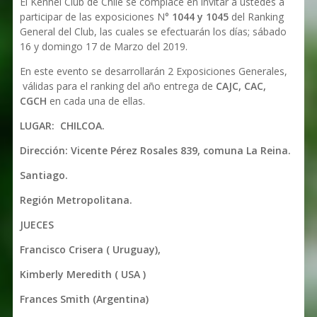
El Kennel Club de Chile se complace en invitar a ustedes a
participar de las exposiciones N°
1044 y 1045
del Ranking
General del Club, las cuales se efectuarán los días; sábado
16 y domingo 17 de Marzo del 2019.
En este evento se desarrollarán 2 Exposiciones Generales,
válidas para el ranking del año entrega de
CAJC, CAC,
CGCH
en cada una de ellas.
LUGAR: CHILCOA.
Dirección: Vicente Pérez Rosales 839, comuna La Reina.
Santiago.
Región Metropolitana.
JUECES
Francisco Crisera ( Uruguay),
Kimberly Meredith ( USA )
Frances Smith (Argentina)