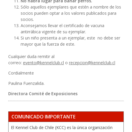
No habrá lugar para bañar perros.
Sólo aquellos ejemplares que estén a nombre de los
socios pueden optar a los valores publicados para
socios.
Aconsejamos llevar el certificado de vacuna
antirrábica vigente de su ejemplar.
Si un niño presenta a un ejemplar, este no debe ser
mayor que la fuerza de este.
Cualquier duda remitir al
correo:
evento@kennelclub.cl
o
recepcion@kennelclub.cl
Cordialmente
Paulina Fuenzalida.
Directora Comité de Exposiciones
COMUNICADO IMPORTANTE
El Kennel Club de Chile (KCC) es la única organización