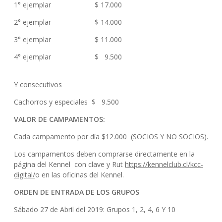
1° ejemplar $ 17.000
2° ejemplar $ 14.000
3° ejemplar $ 11.000
4° ejemplar $ 9.500
Y consecutivos
Cachorros y especiales $ 9.500
VALOR DE CAMPAMENTOS:
Cada campamento por día $12.000 (SOCIOS Y NO SOCIOS).
Los campamentos deben comprarse directamente en la
página del Kennel con clave y Rut
https://kennelclub.cl/kcc-
digital/
o en las oficinas del Kennel.
ORDEN DE ENTRADA DE LOS GRUPOS
Sábado 27 de Abril del 2019: Grupos 1, 2, 4, 6 Y 10