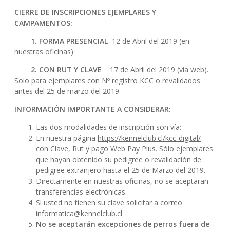
CIERRE DE INSCRIPCIONES EJEMPLARES Y
CAMPAMENTOS:
1. FORMA PRESENCIAL
12 de Abril del 2019 (en
nuestras oficinas)
2. CON RUT Y CLAVE
17 de Abril del 2019 (vía web).
Solo para ejemplares con Nº registro KCC o revalidados
antes del 25 de marzo del 2019.
INFORMACIÓN IMPORTANTE A CONSIDERAR:
Las dos modalidades de inscripción son vía:
En nuestra página
https://kennelclub.cl/kcc-digital/
con Clave, Rut y pago Web Pay Plus. Sólo ejemplares
que hayan obtenido su pedigree o revalidación de
pedigree extranjero hasta el 25 de Marzo del 2019.
Directamente en nuestras oficinas, no se aceptaran
transferencias electrónicas.
Si usted no tienen su clave solicitar a correo
informatica@kennelclub.cl
No se aceptarán excepciones de perros fuera de