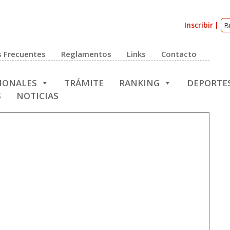
Inscribir
 Frecuentes
Reglamentos
Links
Contacto
CIONALES
TRÁMITE
RANKING
DEPORTE
S
NOTICIAS