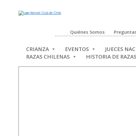
Quiénes Somos
Preguntas
CRIANZA
EVENTOS
JUECES NA
RAZAS CHILENAS
HISTORIA DE RAZA