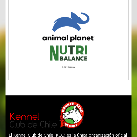
El Kennel Club de Chile (KCC) es la única organización oficial