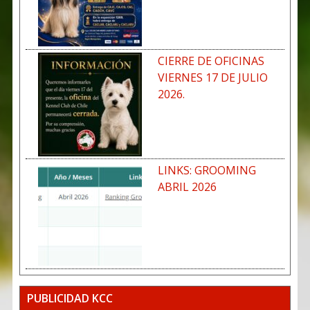
CIERRE DE OFICINAS
VIERNES 17 DE JULIO
2026.
LINKS: GROOMING
ABRIL 2026
PUBLICIDAD KCC