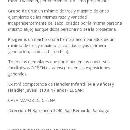
misma variedad, perteneciendo al mismo propietario.
Grupo de Cría:
un mínimo de tres y máximo de cinco
ejemplares de las mismas raza y variedad
independientemente del sexo, criados por la misma persona
(mismo afijo) aunque dicha persona no sea la propietaria.
Progenie:
un macho o una hembra acompañados de un
mínimo de tres y máximo cinco crías suyas (primera
generación, es decir, hijo o hija).
Todos los ejemplares que participen en los concursos
facultativos DEBEN estar inscritos en las exposiciones
generales.
Existirá competencia de
Handler Infantil (4 a 9 años)
y
Handler Juvenil (10 a 17 años)
.
LUGAR:
CASA MAYOR DE CHENA
Dirección: El Barrancón 3240, San Bernardo, Santiago.