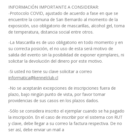
INFORMACIÓN IMPORTANTE A CONSIDERAR:
-Protocolo COVID, ajustado de acuerdo a fase en que se
encuentre la comuna de San Bernardo al momento de la
exposición, uso obligatorio de mascarillas, alcohol gel, toma
de temperatura, distancia social entre otros.
-La Mascarilla es de uso obligatorio en todo momento y en
su correcta posición, el no uso de esta será motivo de
salida del evento sin la posibilidad de exponer ejemplares, ni
solicitar la devolución del dinero por este motivo.
-Si usted no tiene su clave solicitar a correo
informatica@kennelclub.cl
-No se aceptarán excepciones de inscripciones fuera de
plazo, bajo ningún punto de vista, por favor tomar
providencias de sus casos en los plazos dados.
-Sólo se considera inscrito el ejemplar cuando se ha pagado
la inscripción. En el caso de inscribir por el sistema con RUT
y clave, debe llegar a su correo la factura respectiva. De no
ser así, debe enviar un mail a