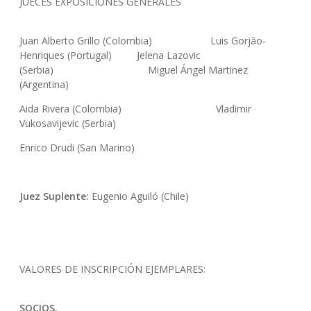
JUECES EXPOSICIONES GENERALES
Juan Alberto Grillo (Colombia) Luis Gorjão-
Henriques (Portugal) Jelena Lazovic
(Serbia) Miguel Ángel Martinez
(Argentina)
Aida Rivera (Colombia) Vladimir
Vukosavijevic (Serbia)
Enrico Drudi (San Marino)
Juez Suplente:
Eugenio Aguiló (Chile)
VALORES DE INSCRIPCIÓN EJEMPLARES:
SOCIOS.