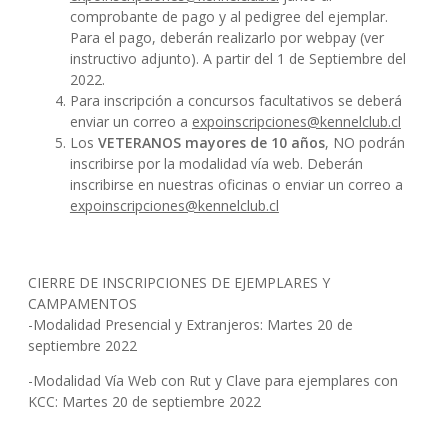
comprobante de pago y al pedigree del ejemplar.
Para el pago, deberán realizarlo por webpay (ver
instructivo adjunto). A partir del 1 de Septiembre del
2022.
Para inscripción a concursos facultativos se deberá
enviar un correo a
expoinscripciones@kennelclub.cl
Los
VETERANOS mayores de 10 años
, NO podrán
inscribirse por la modalidad vía web. Deberán
inscribirse en nuestras oficinas o enviar un correo a
expoinscripciones@kennelclub.cl
CIERRE DE INSCRIPCIONES DE EJEMPLARES Y
CAMPAMENTOS
-Modalidad Presencial y Extranjeros: Martes 20 de
septiembre 2022
-Modalidad Vía Web con Rut y Clave para ejemplares con
KCC: Martes 20 de septiembre 2022