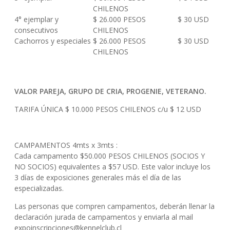
CHILENOS
4° ejemplar y
$ 26.000 PESOS
$ 30 USD
consecutivos
CHILENOS
Cachorros y especiales
$ 26.000 PESOS
$ 30 USD
CHILENOS
VALOR PAREJA, GRUPO DE CRIA, PROGENIE, VETERANO.
TARIFA ÚNICA $ 10.000 PESOS CHILENOS c/u $ 12 USD
CAMPAMENTOS 4mts x 3mts :
Cada campamento $50.000 PESOS CHILENOS (SOCIOS Y
NO SOCIOS) equivalentes a $57 USD. Este valor incluye los
3 días de exposiciones generales más el día de las
especializadas.
Las personas que compren campamentos, deberán llenar la
declaración jurada de campamentos y enviarla al mail
expoinscripciones@kennelclub.cl