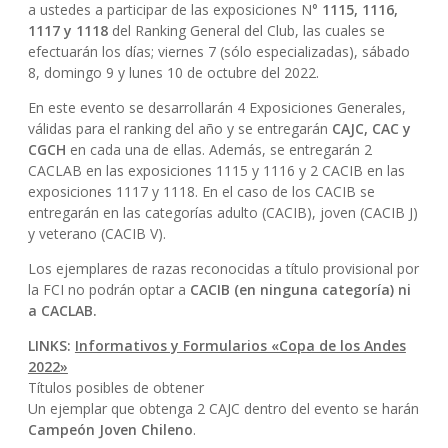
a ustedes a participar de las exposiciones N°
1115, 1116,
1117 y 1118
del Ranking General del Club, las cuales se
efectuarán los días; viernes 7 (sólo especializadas), sábado
8, domingo 9 y lunes 10 de octubre del 2022.
En este evento se desarrollarán 4 Exposiciones Generales,
válidas para el ranking del año y se entregarán
CAJC, CAC y
CGCH
en cada una de ellas. Además, se entregarán 2
CACLAB en las exposiciones 1115 y 1116 y 2 CACIB en las
exposiciones 1117 y 1118. En el caso de los CACIB se
entregarán en las categorías adulto (CACIB), joven (CACIB J)
y veterano (CACIB V).
Los ejemplares de razas reconocidas a título provisional por
la FCI no podrán optar a
CACIB (en ninguna categoría) ni
a CACLAB.
LINKS:
Informativos y Formularios «Copa de los Andes
2022»
Títulos posibles de obtener
Un ejemplar que obtenga 2 CAJC dentro del evento se harán
Campeón Joven Chileno
.