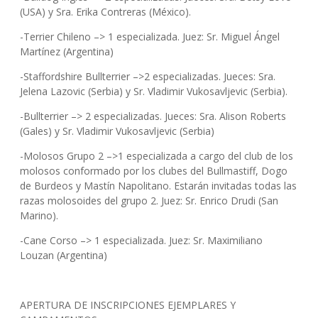
(USA) y Sra. Erika Contreras (México).
-Terrier Chileno –> 1 especializada. Juez: Sr. Miguel Ángel
Martínez (Argentina)
-Staffordshire Bullterrier –>2 especializadas. Jueces: Sra.
Jelena Lazovic (Serbia) y Sr. Vladimir Vukosavljevic (Serbia).
-Bullterrier –> 2 especializadas. Jueces: Sra. Alison Roberts
(Gales) y Sr. Vladimir Vukosavljevic (Serbia)
-Molosos Grupo 2 –>1 especializada a cargo del club de los
molosos conformado por los clubes del Bullmastiff, Dogo
de Burdeos y Mastín Napolitano. Estarán invitadas todas las
razas molosoides del grupo 2. Juez: Sr. Enrico Drudi (San
Marino).
-Cane Corso –> 1 especializada. Juez: Sr. Maximiliano
Louzan (Argentina)
APERTURA DE INSCRIPCIONES EJEMPLARES Y