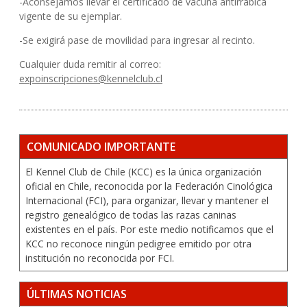
-Aconsejamos llevar el certificado de vacuna antirrábica
vigente de su ejemplar.
-Se exigirá pase de movilidad para ingresar al recinto.
Cualquier duda remitir al correo:
expoinscripciones@kennelclub.cl
COMUNICADO IMPORTANTE
El Kennel Club de Chile (KCC) es la única organización
oficial en Chile, reconocida por la Federación Cinológica
Internacional (FCI), para organizar, llevar y mantener el
registro genealógico de todas las razas caninas
existentes en el país. Por este medio notificamos que el
KCC no reconoce ningún pedigree emitido por otra
institución no reconocida por FCI.
ÚLTIMAS NOTICIAS