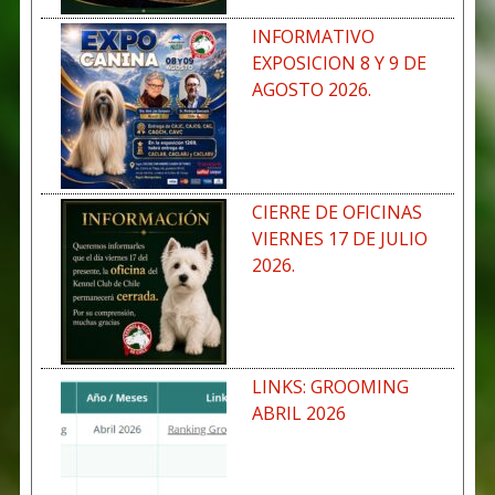
INFORMATIVO
EXPOSICION 8 Y 9 DE
AGOSTO 2026.
CIERRE DE OFICINAS
VIERNES 17 DE JULIO
2026.
LINKS: GROOMING
ABRIL 2026