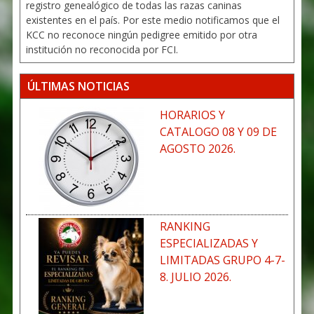
registro genealógico de todas las razas caninas
existentes en el país. Por este medio notificamos que el
KCC no reconoce ningún pedigree emitido por otra
institución no reconocida por FCI.
ÚLTIMAS NOTICIAS
HORARIOS Y
CATALOGO 08 Y 09 DE
AGOSTO 2026.
RANKING
ESPECIALIZADAS Y
LIMITADAS GRUPO 4-7-
8. JULIO 2026.