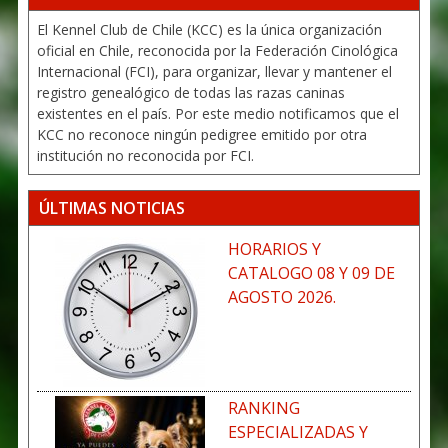
El Kennel Club de Chile (KCC) es la única organización
oficial en Chile, reconocida por la Federación Cinológica
Internacional (FCI), para organizar, llevar y mantener el
registro genealógico de todas las razas caninas
existentes en el país. Por este medio notificamos que el
KCC no reconoce ningún pedigree emitido por otra
institución no reconocida por FCI.
ÚLTIMAS NOTICIAS
HORARIOS Y
CATALOGO 08 Y 09 DE
AGOSTO 2026.
RANKING
ESPECIALIZADAS Y