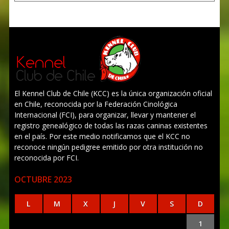
El Kennel Club de Chile (KCC) es la única organización oficial
en Chile, reconocida por la Federación Cinológica
Internacional (FCI), para organizar, llevar y mantener el
registro genealógico de todas las razas caninas existentes
en el país. Por este medio notificamos que el KCC no
reconoce ningún pedigree emitido por otra institución no
reconocida por FCI.
OCTUBRE 2023
L
M
X
J
V
S
D
1