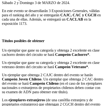
Sábado 2 y Domingo 3 de MARZO de 2024.
En este evento se desarrollarán 3 Exposiciones Generales, válidas
para el ranking del año y se entregarán
CAJC, CAC y CGCH
en
cada una de ellas. Además, se entregará un
CACLAB
en la
exposición 1173.
Títulos posibles de obtener
Un ejemplar que gane su categoría y obtenga 2 excelente en clase
cachorro dentro del circuito se hará
Campeón Cachorro*
.
Un ejemplar que gane su categoría y obtenga 2 excelente en clase
veterano dentro del circuito se hará
Campeón Veterano*
.
Un ejemplar que obtenga 2 CAJC dentro del evento se harán
Campeón Joven Chileno
. Un ejemplar que obtenga 2 CAC dentro
del evento se hará
Campeón Chileno
(en el caso de los ejemplares
nacionales o extranjeros de propietarios chilenos deben contar con
su examen de ADN para obtener este título).
Los
ejemplares extranjeros
(de una canófila extranjera y de
propietarios extranjeros) que obtengan 2 CGCH dentro del evento