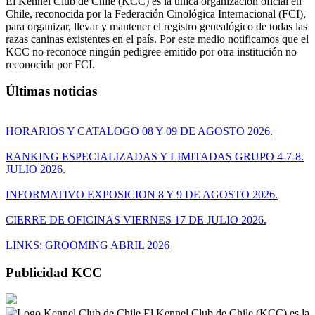
El Kennel Club de Chile (KCC) es la única organización oficial en
Chile, reconocida por la Federación Cinológica Internacional (FCI),
para organizar, llevar y mantener el registro genealógico de todas las
razas caninas existentes en el país. Por este medio notificamos que el
KCC no reconoce ningún pedigree emitido por otra institución no
reconocida por FCI.
Últimas noticias
HORARIOS Y CATALOGO 08 Y 09 DE AGOSTO 2026.
RANKING ESPECIALIZADAS Y LIMITADAS GRUPO 4-7-8.
JULIO 2026.
INFORMATIVO EXPOSICION 8 Y 9 DE AGOSTO 2026.
CIERRE DE OFICINAS VIERNES 17 DE JULIO 2026.
LINKS: GROOMING ABRIL 2026
Publicidad KCC
El Kennel Club de Chile (KCC) es la