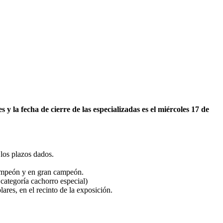
 y la fecha de cierre de las especializadas es el miércoles 17 de
 los plazos dados.
campeón y en gran campeón.
categoría cachorro especial)
res, en el recinto de la exposición.