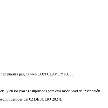
ibir en nuestra página web CON CLAVE Y RUT.
al y en los plazos estipulados para esta modalidad de inscripción.
ar pedigrí después del 02 DE JULIO 2024).