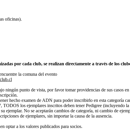
oficinas).
zadas por cada club, se realizan directamente a través de los clubes
encuentre la comuna del evento
club.cl
jo ningún punto de vista, por favor tomar providencias de sus casos en
scripción.
tener hecho examen de ADN para poder inscribirlo en esta categoría 
7, TODOS los ejemplares inscritos deben tener Pedigree (incluyendo la 
 su ejemplar. No se aceptarán cambios de categoría, ni cambio de ejempla
ripciones de ejemplares, sin importar la causa de la ausencia.
n optar a los valores publicados para socios.