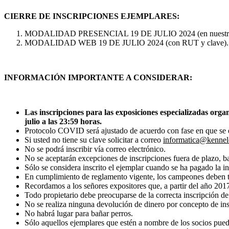
CIERRE DE INSCRIPCIONES EJEMPLARES:
MODALIDAD PRESENCIAL 19 DE JULIO 2024 (en nuestras 
MODALIDAD WEB 19 DE JULIO 2024 (con RUT y clave).
INFORMACIÓN IMPORTANTE A CONSIDERAR:
Las inscripciones para las exposiciones especializadas organi
julio a las 23:59 horas.
Protocolo COVID será ajustado de acuerdo con fase en que se 
Si usted no tiene su clave solicitar a correo
informatica@kennel
No se podrá inscribir vía correo electrónico.
No se aceptarán excepciones de inscripciones fuera de plazo, ba
Sólo se considera inscrito el ejemplar cuando se ha pagado la in
En cumplimiento de reglamento vigente, los campeones deben 
Recordamos a los señores expositores que, a partir del año 201
Todo propietario debe preocuparse de la correcta inscripción de
No se realiza ninguna devolución de dinero por concepto de insc
No habrá lugar para bañar perros.
Sólo aquellos ejemplares que estén a nombre de los socios puede