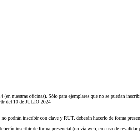
 $ 9.000
nuestras oficinas). Sólo para ejemplares que no se puedan inscr
ir del 10 de JULIO 2024
o podrán inscribir con clave y RUT, deberán hacerlo de forma presenci
, deberán inscribir de forma presencial (no vía web, en caso de revalid