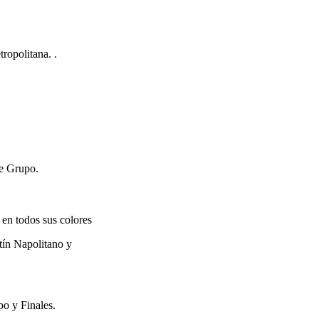
ropolitana. .
e Grupo.
en todos sus colores
ín Napolitano y
o y Finales.