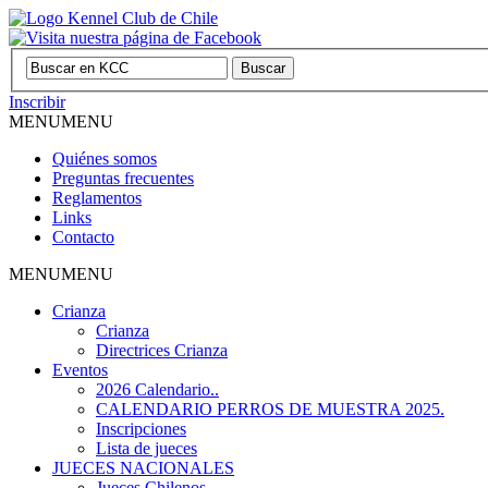
Inscribir
MENU
MENU
Quiénes somos
Preguntas frecuentes
Reglamentos
Links
Contacto
MENU
MENU
Crianza
Crianza
Directrices Crianza
Eventos
2026 Calendario..
CALENDARIO PERROS DE MUESTRA 2025.
Inscripciones
Lista de jueces
JUECES NACIONALES
Jueces Chilenos