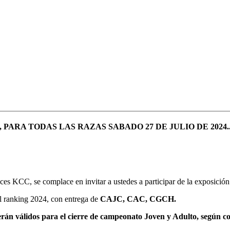
PARA TODAS LAS RAZAS SABADO 27 DE JULIO DE 2024.
eces KCC, se complace en invitar a ustedes a participar de la exposició
el ranking 2024, con entrega de
CAJC, CAC, CGCH.
 serán válidos para el cierre de campeonato Joven y Adulto, según c