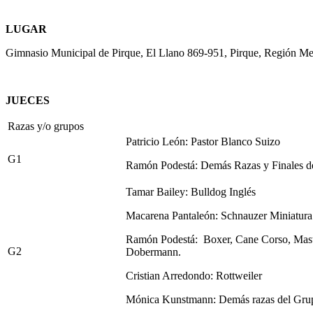
LUGAR
Gimnasio Municipal de Pirque, El Llano 869-951, Pirque, Región Met
JUECES
Razas y/o grupos
Patricio León: Pastor Blanco Suizo
G1
Ramón Podestá: Demás Razas y Finales d
Tamar Bailey: Bulldog Inglés
Macarena Pantaleón: Schnauzer Miniatura 
Ramón Podestá: Boxer, Cane Corso, Mast
G2
Dobermann.
Cristian Arredondo: Rottweiler
Mónica Kunstmann: Demás razas del Grup