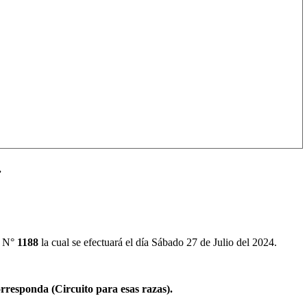
.
n N°
1188
la cual se efectuará el día Sábado 27 de Julio del 2024.
orresponda (Circuito para esas razas).