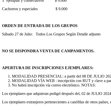
3° ejemplar y consecutivos
Cachorros y especiales $ 9.000
ORDEN DE ENTRADA DE LOS GRUPOS
Sábado 27 de Julio: Todos Los Grupos Según Detalle adjunto
NO SE DISPONDRA VENTA DE CAMPAMENTOS.
APERTURA DE INSCRIPCIONES EJEMPLARES:
MODALIDAD PRESENCIAL: a partir del 08 DE JULIO 2024 (en 
MODALIDAD VÍA WEB : inscripción con RUT y clave a part
No habrá inscripción vía correo electrónico. NOTAS:
Los ejemplares que adquieran pedigrí después del, 02 de JULIO 2024 n
Los ejemplares extranjeros pertenecientes a canófilas de otros países