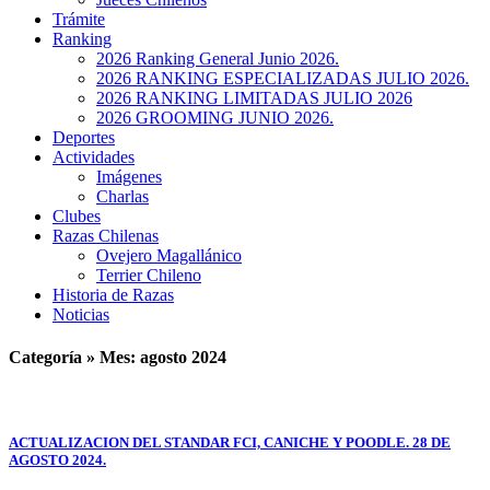
Trámite
Ranking
2026 Ranking General Junio 2026.
2026 RANKING ESPECIALIZADAS JULIO 2026.
2026 RANKING LIMITADAS JULIO 2026
2026 GROOMING JUNIO 2026.
Deportes
Actividades
Imágenes
Charlas
Clubes
Razas Chilenas
Ovejero Magallánico
Terrier Chileno
Historia de Razas
Noticias
Categoría » Mes:
agosto 2024
ACTUALIZACION DEL STANDAR FCI, CANICHE Y POODLE. 28 DE
AGOSTO 2024.