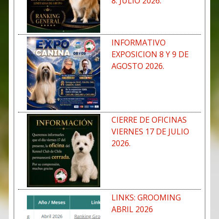
8. JULIO 2026.
INFORMATIVO
EXPOSICION 8 Y 9 DE
AGOSTO 2026.
CIERRE DE OFICINAS
VIERNES 17 DE JULIO
2026.
LINKS: GROOMING
ABRIL 2026