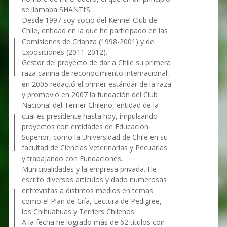
se llamaba SHANTI’S.
Desde 1997 soy socio del Kennel Club de
Chile, entidad en la que he participado en las
Comisiones de Crianza (1998-2001) y de
Exposiciones (2011-2012).
Gestor del proyecto de dar a Chile su primera
raza canina de reconocimiento internacional,
en 2005 redactó el primer estándar de la raza
y promovió en 2007 la fundación del Club
Nacional del Terrier Chileno, entidad de la
cual es presidente hasta hoy, impulsando
proyectos con entidades de Educación
Superior, como la Universidad de Chile en su
facultad de Ciencias Veterinarias y Pecuarias
y trabajando con Fundaciones,
Municipalidades y la empresa privada. He
escrito diversos artículos y dado numerosas
entrevistas a distintos medios en temas
como el Plan de Cría, Lectura de Pedigree,
los Chihuahuas y Terriers Chilenos.
A la fecha he logrado más de 62 títulos con