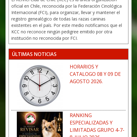
oficial en Chile, reconocida por la Federación Cinológica
Internacional (FCI), para organizar, llevar y mantener el
registro genealógico de todas las razas caninas
existentes en el país. Por este medio notificamos que el
KCC no reconoce ningún pedigree emitido por otra
institución no reconocida por FCI.
ÚLTIMAS NOTICIAS
HORARIOS Y
CATALOGO 08 Y 09 DE
AGOSTO 2026.
RANKING
ESPECIALIZADAS Y
LIMITADAS GRUPO 4-7-