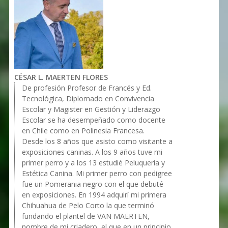
CÉSAR L. MAERTEN FLORES
De profesión Profesor de Francés y Ed.
Tecnológica, Diplomado en Convivencia
Escolar y Magister en Gestión y Liderazgo
Escolar se ha desempeñado como docente
en Chile como en Polinesia Francesa.
Desde los 8 años que asisto como visitante a
exposiciones caninas. A los 9 años tuve mi
primer perro y a los 13 estudié Peluquería y
Estética Canina. Mi primer perro con pedigree
fue un Pomerania negro con el que debuté
en exposiciones. En 1994 adquirí mi primera
Chihuahua de Pelo Corto la que terminó
fundando el plantel de VAN MAERTEN,
nombre de mi criadero, el que en un principio