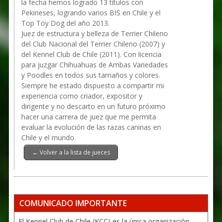
la fecha hemos logrado 13 títulos con
Pekineses, logrando varios BIS en Chile y el
Top Toy Dog del año 2013.
Juez de estructura y belleza de Terrier Chileno
del Club Nacional del Terrier Chileno (2007) y
del Kennel Club de Chile (2011). Con licencia
para juzgar Chihuahuas de Ambas Variedades
y Poodles en todos sus tamaños y colores.
Siempre he estado dispuesto a compartir mi
experiencia como criador, expositor y
dirigente y no descarto en un futuro próximo
hacer una carrera de juez que me permita
evaluar la evolución de las razas caninas en
Chile y el mundo.
← Volver a la lista de jueces
COMUNICADO IMPORTANTE
El Kennel Club de Chile (KCC) es la única organización