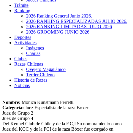
Trámite
Ranking
2026 Ranking General Junio 2026.
2026 RANKING ESPECIALIZADAS JULIO 2026.
2026 RANKING LIMITADAS JULIO 2026
2026 GROOMING JUNIO 2026.
Deportes
Actividades
Imágenes
Charlas
Clubes
Razas Chilenas
Ovejero Magallánico
Terrier Chileno
Historia de Razas
Noticias
Nombre:
Monica Kunstmann Ferretti.
Categoría:
Juez Especialista de la raza Boxer
Juez de Grupo 2
Juez de Grupo 4
Del Kennel Club de Chile y de la F.C,I.Su nombramiento como
Juez del KCC y de la FCI de la raza Bóxer fue otorgado en