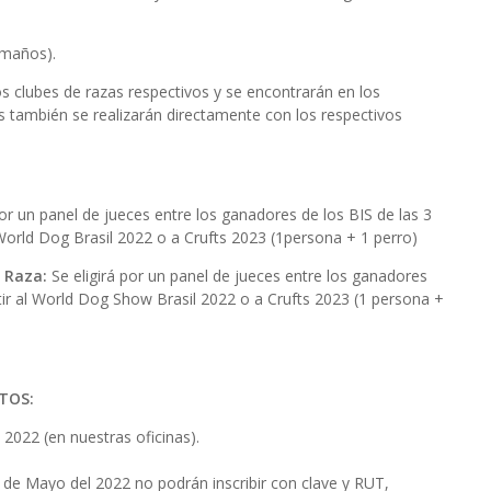
amaños).
os clubes de razas respectivos y se encontrarán en los
s también se realizarán directamente con los respectivos
por un panel de jueces entre los ganadores de los BIS de las 3
 World Dog Brasil 2022 o a Crufts 2023 (1persona + 1 perro)
e Raza:
Se eligirá por un panel de jueces entre los ganadores
tir al World Dog Show Brasil 2022 o a Crufts 2023 (1 persona +
TOS:
2022 (en nuestras oficinas).
 de Mayo del 2022 no podrán inscribir con clave y RUT,