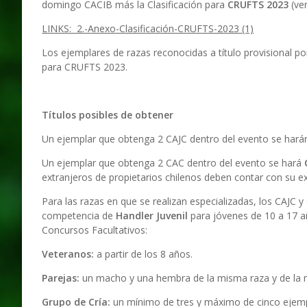
domingo CACIB más la Clasificación para
CRUFTS 2023
(ve
LINKS: 2.-Anexo-Clasificación-CRUFTS-2023 (1)
Los ejemplares de razas reconocidas a título provisional po
para CRUFTS 2023.
Títulos posibles de obtener
Un ejemplar que obtenga 2 CAJC dentro del evento se har
Un ejemplar que obtenga 2 CAC dentro del evento se hará
extranjeros de propietarios chilenos deben contar con su e
Para las razas en que se realizan especializadas, los CAJC y 
competencia de
Handler Juvenil
para jóvenes de 10 a 17 a
Concursos Facultativos:
Veteranos:
a partir de los 8 años.
Parejas:
un macho y una hembra de la misma raza y de la 
Grupo de Cría:
un mínimo de tres y máximo de cinco ejemp