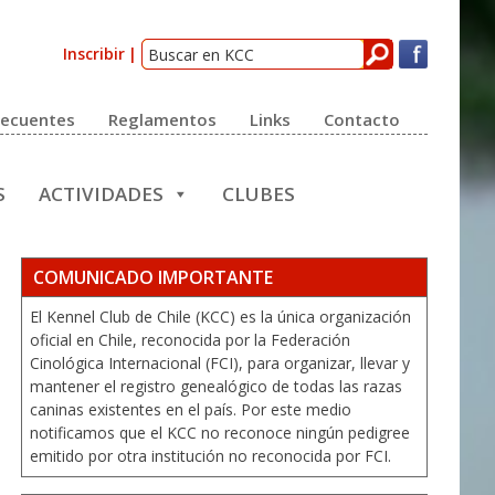
Inscribir
recuentes
Reglamentos
Links
Contacto
S
ACTIVIDADES
CLUBES
COMUNICADO IMPORTANTE
El Kennel Club de Chile (KCC) es la única organización
oficial en Chile, reconocida por la Federación
Cinológica Internacional (FCI), para organizar, llevar y
mantener el registro genealógico de todas las razas
caninas existentes en el país. Por este medio
notificamos que el KCC no reconoce ningún pedigree
emitido por otra institución no reconocida por FCI.