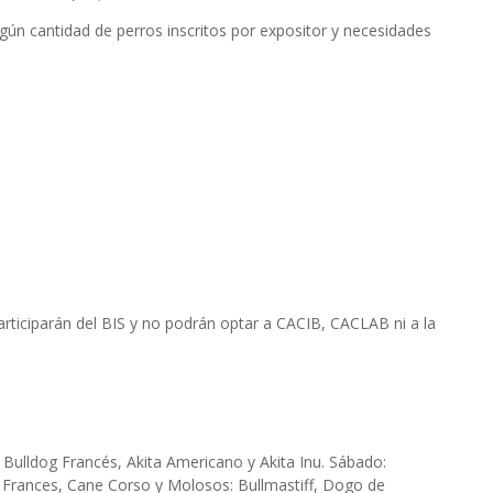
gún cantidad de perros inscritos por expositor y necesidades
rticiparán del BIS y no podrán optar a CACIB, CACLAB ni a la
er, Bulldog Francés, Akita Americano y Akita Inu. Sábado:
ldog Frances, Cane Corso y Molosos: Bullmastiff, Dogo de