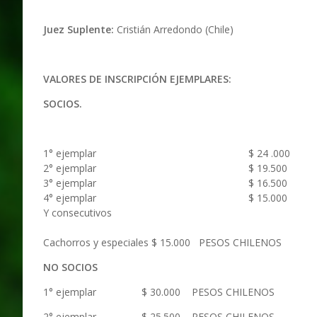
Juez Suplente:
Cristián Arredondo (Chile)
VALORES DE INSCRIPCIÓN EJEMPLARES:
SOCIOS.
1° ejemplar
$ 24 .000
2° ejemplar
$ 19.500
3° ejemplar
$ 16.500
4° ejemplar
$ 15.000
Y consecutivos
Cachorros y especiales $ 15.000 PESOS CHILENOS
NO SOCIOS
1° ejemplar $ 30.000 PESOS CHILENOS $
2° ejemplar $ 25.500 PESOS CHILENOS $