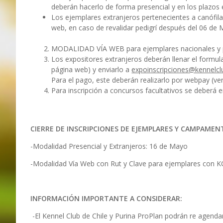
deberán hacerlo de forma presencial y en los plazos 
Los ejemplares extranjeros pertenecientes a canófilas
web, en caso de revalidar pedigrí después del 06 de 
MODALIDAD VÍA WEB para ejemplares nacionales y pro
Los expositores extranjeros deberán llenar el formul
página web) y enviarlo a
expoinscripciones@kennelcl
Para el pago, este deberán realizarlo por webpay (ver i
Para inscripción a concursos facultativos se deberá 
CIERRE DE INSCRIPCIONES DE EJEMPLARES Y CAMPAME
-Modalidad Presencial y Extranjeros: 16 de Mayo
-Modalidad Vía Web con Rut y Clave para ejemplares con 
INFORMACIÓN IMPORTANTE A CONSIDERAR:
-El Kennel Club de Chile y Purina ProPlan podrán re agendar