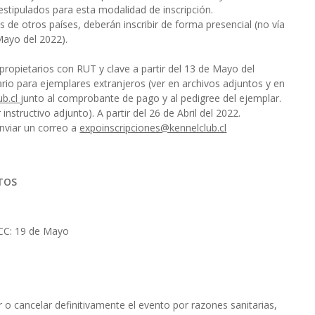
estipulados para esta modalidad de inscripción.
 de otros países, deberán inscribir de forma presencial (no vía
Mayo del 2022).
pietarios con RUT y clave a partir del 13 de Mayo del
ario para ejemplares extranjeros (ver en archivos adjuntos y en
ub.cl
junto al comprobante de pago y al pedigree del ejemplar.
nstructivo adjunto). A partir del 26 de Abril del 2022.
enviar un correo a
expoinscripciones@kennelclub.cl
NTOS
KCC: 19 de Mayo
 o cancelar definitivamente el evento por razones sanitarias,