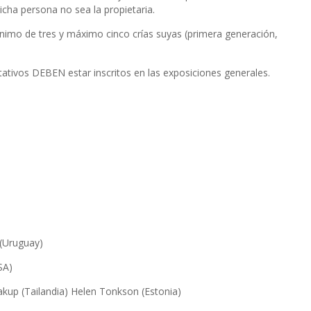
cha persona no sea la propietaria.
o de tres y máximo cinco crías suyas (primera generación,
tativos DEBEN estar inscritos en las exposiciones generales.
ruguay)
A)
landia) Helen Tonkson (Estonia)