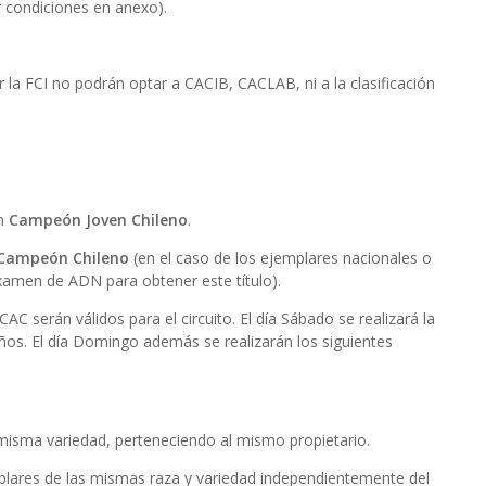
r condiciones en anexo).
r la FCI no podrán optar a CACIB, CACLAB, ni a la clasificación
án
Campeón Joven Chileno
.
Campeón Chileno
(en el caso de los ejemplares nacionales o
xamen de ADN para obtener este título).
CAC serán válidos para el circuito. El día Sábado se realizará la
ños. El día Domingo además se realizarán los siguientes
misma variedad, perteneciendo al mismo propietario.
lares de las mismas raza y variedad independientemente del