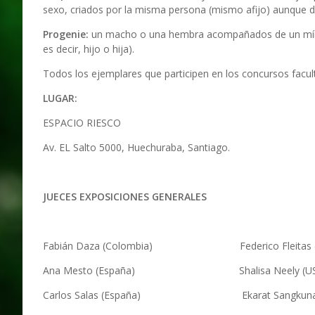
sexo, criados por la misma persona (mismo afijo) aunque di
Progenie:
un macho o una hembra acompañados de un mínim
es decir, hijo o hija).
Todos los ejemplares que participen en los concursos facul
LUGAR:
ESPACIO RIESCO
Av. EL Salto 5000, Huechuraba, Santiago.
JUECES EXPOSICIONES GENERALES
Fabián Daza (Colombia) Federico Fleitas (U
Ana Mesto (España) Shalisa Neely (US
Carlos Salas (España) Ekarat Sangkunakup (Tai