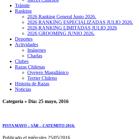
Trámite
Ranking
2026 Ranking General Junio 2026.
2026 RANKING ESPECIALIZADAS JULIO 2026.
2026 RANKING LIMITADAS JULIO 2026
2026 GROOMING JUNIO 2026.
Deportes
Actividades
Imágenes
Charlas
Clubes
Razas Chilenas
Ovejero Magallánico
Terrier Chileno
Historia de Razas
Noticias
Categoría » Día:
25 mayo, 2016
PISTA MAYO – SÁB – CATEMITO 2016.
Publicado el miércoles 25/05/2016