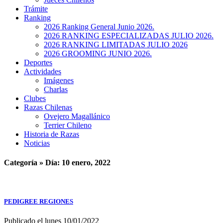
Trámite
Ranking
2026 Ranking General Junio 2026.
2026 RANKING ESPECIALIZADAS JULIO 2026.
2026 RANKING LIMITADAS JULIO 2026
2026 GROOMING JUNIO 2026.
Deportes
Actividades
Imágenes
Charlas
Clubes
Razas Chilenas
Ovejero Magallánico
Terrier Chileno
Historia de Razas
Noticias
Categoría » Día:
10 enero, 2022
PEDIGREE REGIONES
Publicado el lunes 10/01/2022