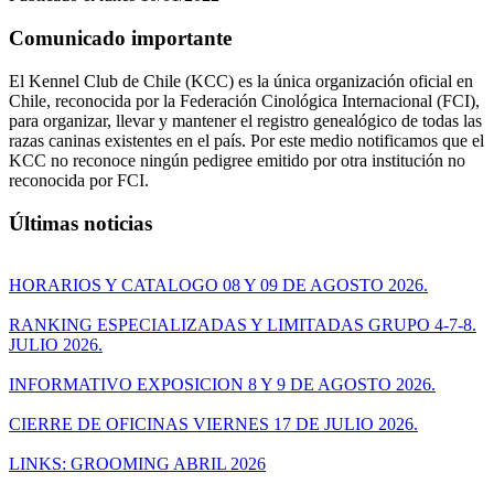
Comunicado importante
El Kennel Club de Chile (KCC) es la única organización oficial en
Chile, reconocida por la Federación Cinológica Internacional (FCI),
para organizar, llevar y mantener el registro genealógico de todas las
razas caninas existentes en el país. Por este medio notificamos que el
KCC no reconoce ningún pedigree emitido por otra institución no
reconocida por FCI.
Últimas noticias
HORARIOS Y CATALOGO 08 Y 09 DE AGOSTO 2026.
RANKING ESPECIALIZADAS Y LIMITADAS GRUPO 4-7-8.
JULIO 2026.
INFORMATIVO EXPOSICION 8 Y 9 DE AGOSTO 2026.
CIERRE DE OFICINAS VIERNES 17 DE JULIO 2026.
LINKS: GROOMING ABRIL 2026