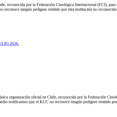
le, reconocida por la Federación Cinológica Internacional (FCI), para or
 no reconoce ningún pedigree emitido por otra institución no reconocida
LIO 2026.
ica organización oficial en Chile, reconocida por la Federación Cinológ
e medio notificamos que el KCC no reconoce ningún pedigree emitido por