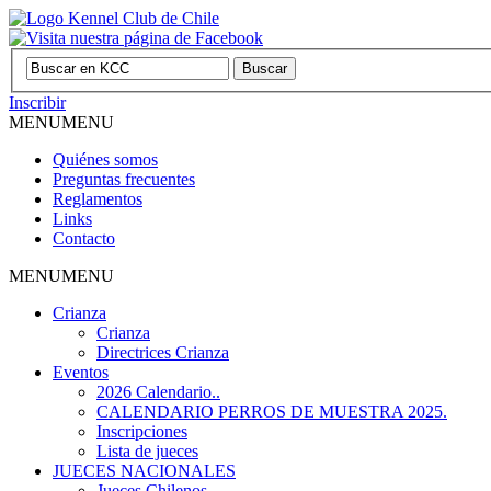
Inscribir
MENU
MENU
Quiénes somos
Preguntas frecuentes
Reglamentos
Links
Contacto
MENU
MENU
Crianza
Crianza
Directrices Crianza
Eventos
2026 Calendario..
CALENDARIO PERROS DE MUESTRA 2025.
Inscripciones
Lista de jueces
JUECES NACIONALES
Jueces Chilenos