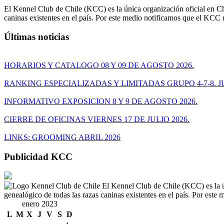
El Kennel Club de Chile (KCC) es la única organización oficial en Chi
caninas existentes en el país. Por este medio notificamos que el KCC
Últimas noticias
HORARIOS Y CATALOGO 08 Y 09 DE AGOSTO 2026.
RANKING ESPECIALIZADAS Y LIMITADAS GRUPO 4-7-8. JU
INFORMATIVO EXPOSICION 8 Y 9 DE AGOSTO 2026.
CIERRE DE OFICINAS VIERNES 17 DE JULIO 2026.
LINKS: GROOMING ABRIL 2026
Publicidad KCC
El Kennel Club de Chile (KCC) es la ún
genealógico de todas las razas caninas existentes en el país. Por est
enero 2023
L
M
X
J
V
S
D