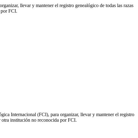
ganizar, llevar y mantener el registro genealógico de todas las razas
 por FCI.
ica Internacional (FCI), para organizar, llevar y mantener el registro
 otra institución no reconocida por FCI.