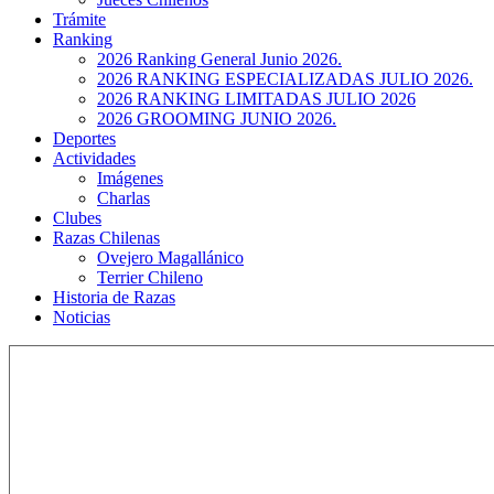
Trámite
Ranking
2026 Ranking General Junio 2026.
2026 RANKING ESPECIALIZADAS JULIO 2026.
2026 RANKING LIMITADAS JULIO 2026
2026 GROOMING JUNIO 2026.
Deportes
Actividades
Imágenes
Charlas
Clubes
Razas Chilenas
Ovejero Magallánico
Terrier Chileno
Historia de Razas
Noticias