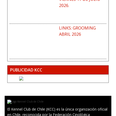
2026.
LINKS: GROOMING
ABRIL 2026
PUBLICIDAD KCC
El Kennel Club de Chile (KCC) es la única organización oficial
en Chile, reconocida por la Federación Cinológica