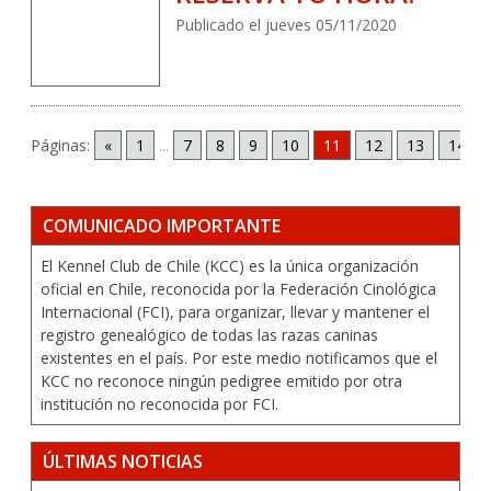
Publicado el jueves 05/11/2020
Páginas:
«
1
...
7
8
9
10
11
12
13
14
COMUNICADO IMPORTANTE
El Kennel Club de Chile (KCC) es la única organización
oficial en Chile, reconocida por la Federación Cinológica
Internacional (FCI), para organizar, llevar y mantener el
registro genealógico de todas las razas caninas
existentes en el país. Por este medio notificamos que el
KCC no reconoce ningún pedigree emitido por otra
institución no reconocida por FCI.
ÚLTIMAS NOTICIAS